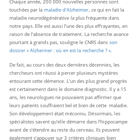
Chaque année, 200 000 nouvelles personnes sont
touchées par la
maladie d’Alzheimer
, ce qui en fait la
maladie neurodégénérative la plus fréquente dans
notre pays. Elle est aussi l’une des plus effrayantes, en
raison de l’absence de traitement. La recherche avance
pourtant à grands pas, souligne le CNRS dans
son
dossier « Alzheimer : où en est la recherche ? ».
De fait, au cours des deux dernières décennies, les
chercheurs ont réussi à percer plusieurs mystères
entourant cette démence. L’un des plus grand progrès
est certainement dans le domaine diagnostic. Il y a 15
ans, les neurologues ne pouvaient pas affirmer que
leurs patients souffraient bel et bien de cette maladie.
Son développement était méconnu. Désormais, les
spécialistes savent qu’elle démarre dans l’hippocampe
avant de s’étendre au reste du cerveau. Ils peuvent
également s’appuyer sur 3 critères cliniques bien