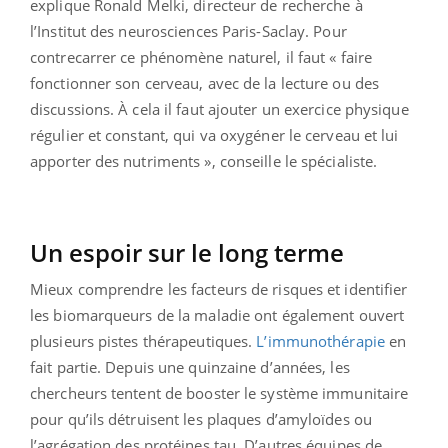
explique Ronald Melki, directeur de recherche à
l’Institut des neurosciences Paris-Saclay. Pour
contrecarrer ce phénomène naturel, il faut « faire
fonctionner son cerveau, avec de la lecture ou des
discussions. À cela il faut ajouter un exercice physique
régulier et constant, qui va oxygéner le cerveau et lui
apporter des nutriments », conseille le spécialiste.
Un espoir sur le long terme
Mieux comprendre les facteurs de risques et identifier
les biomarqueurs de la maladie ont également ouvert
plusieurs pistes thérapeutiques.
L’immunothérapie
en
fait partie. Depuis une quinzaine d’années, les
chercheurs tentent de booster le système immunitaire
pour qu’ils détruisent les plaques d’amyloïdes ou
l’agrégation des protéines tau. D’autres équipes de