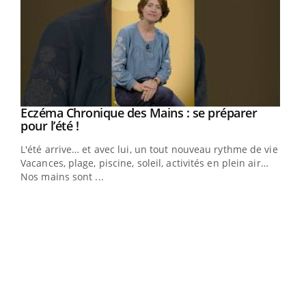
Eczéma Chronique des Mains : se préparer
Youtube
Youtube
pour l’été !
L'été arrive… et avec lui, un tout nouveau rythme de vie !
Vacances, plage, piscine, soleil, activités en plein air…
Nos mains sont ...
Dia
You
Le 
pers
ques