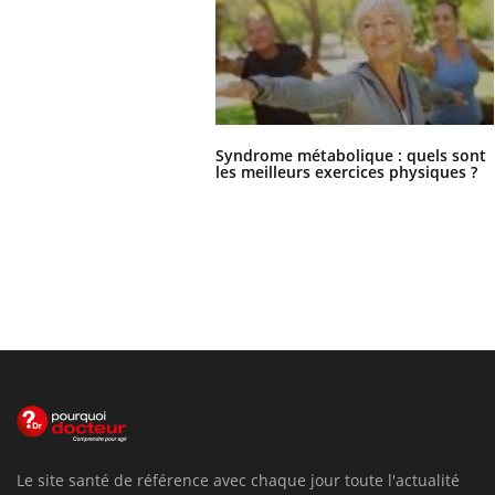
Syndrome métabolique : quels sont
les meilleurs exercices physiques ?
Le site santé de référence avec chaque jour toute l'actualité