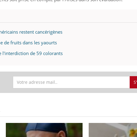
méricains restent cancérigènes
e de fruits dans les yaourts
 l'interdiction de 59 colorants
S
S