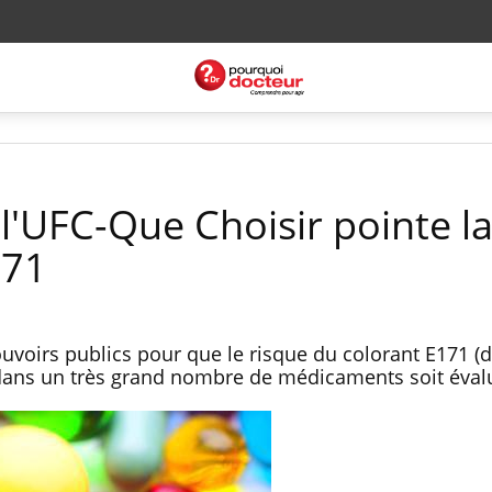
l'UFC-Que Choisir pointe l
171
ouvoirs publics pour que le risque du colorant E171 (
 dans un très grand nombre de médicaments soit éval