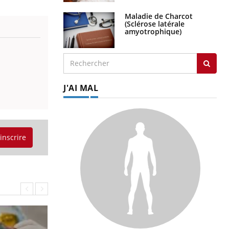
Maladie de Charcot
(Sclérose latérale
amyotrophique)
J'AI MAL
'inscrire