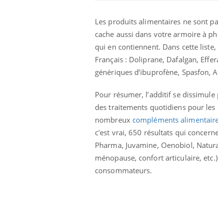
Les produits alimentaires ne sont pa
cache aussi dans votre armoire à p
qui en contiennent. Dans cette list
Français : Doliprane, Dafalgan, Effer
génériques d’ibuprofène, Spasfon, 
Pour résumer, l’additif se dissimule
des traitements quotidiens pour les
nombreux
compléments alimentair
c'est vrai, 650 résultats qui conc
Pharma, Juvamine, Oenobiol, Naturacti
ménopause, confort articulaire, etc.)
consommateurs.