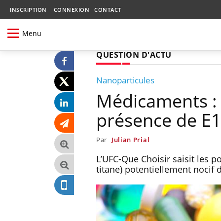
INSCRIPTION
CONNEXION
CONTACT
Menu
QUESTION D'ACTU
Nanoparticules
Médicaments : 
présence de E
Par
Julian Prial
L’UFC-Que Choisir saisit les p
titane) potentiellement nocif