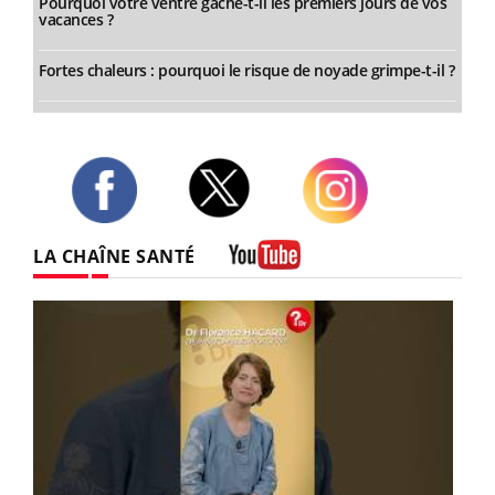
Pourquoi votre ventre gâche-t-il les premiers jours de vos
vacances ?
Fortes chaleurs : pourquoi le risque de noyade grimpe-t-il ?
Twitter
Facebook
Instagram
LA CHAÎNE SANTÉ
Youtube