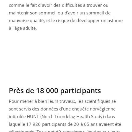
comme le fait d'avoir des difficultés à trouver ou
maintenir son sommeil ou d'avoir un sommeil de
mauvaise qualité, et le risque de développer un asthme
à l'âge adulte.
Près de 18 000 participants
Pour mener à bien leurs travaux, les scientifiques se
sont servis des données d'une enquête norvégienne
intitulée HUNT (Nord- Trondelag Health Study) dans
laquelle 17 926 participants de 20 à 65 ans avaient été
sélectionnés. Tous ont dû renseigner l'équipe sur leurs