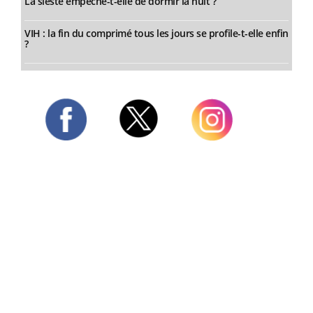
La sieste empêche-t-elle de dormir la nuit ?
VIH : la fin du comprimé tous les jours se profile-t-elle enfin
?
Twitter
Facebook
Instagram