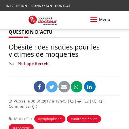
INSCRIPTION
CONNEXION
CONTACT
Menu
QUESTION D'ACTU
Obésité : des risques pour les
victimes de moqueries
Par
Philippe Berrebi
Publié le 30.01.2017 à 18h45
|
|
|
|
|
Commenter
Mots clés :
nymphoplastie
syndrome éolien
surhomme