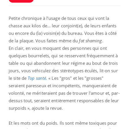
Petite chronique à l’usage de tous ceux qui vont la
chasse aux kilos de… leur conjoint(e), de leurs enfants
ou encore du (la) voisin(e) du bureau. Vous êtes à côté
de la plaque. Vous faites même du
fat shaming
.
En clair, en vous moquant des personnes qui ont
quelques bourrelets, qui se resservent fréquemment à
table ou qui abandonnent leur régime au bout de trois
jours, vous véhiculez des stéréotypes éculés, lit-on sur
le site de
Top santé.
« Les "gros" et les "grosses"
seraient paresseux et incompétents, manqueraient de
volonté, ne mériteraient pas de trouver l'amour et, par-
dessus tout, seraient entièrement responsables de leur
surpoids », ajoute la revue.
Et les mots ont du poids. Ils sont même toxiques pour