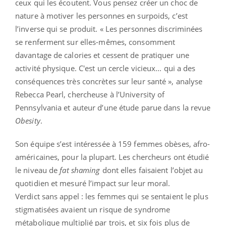
ceux qui les écoutent. Vous pensez créer un choc de
nature à motiver les personnes en surpoids, c’est
l’inverse qui se produit. « Les personnes discriminées
se renferment sur elles-mêmes, consomment
davantage de calories et cessent de pratiquer une
activité physique. C'est un cercle vicieux... qui a des
conséquences très concrètes sur leur santé », analyse
Rebecca Pearl, chercheuse à l’University of
Pennsylvania et auteur d’une étude parue dans la revue
Obesity
.
Son équipe s’est intéressée à 159 femmes obèses, afro-
américaines, pour la plupart. Les chercheurs ont étudié
le niveau de
fat shaming
dont elles faisaient l’objet au
quotidien et mesuré l’impact sur leur moral.
Verdict sans appel : les femmes qui se sentaient le plus
stigmatisées avaient un risque de syndrome
métabolique multiplié par trois, et six fois plus de