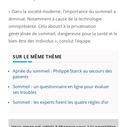
« Dans la société moderne, l'importance du sommeil a
diminué. Notamment à cause de la technologie
omniprésente. Cela aboutit à la privatisation
généralisée de sommeil, dangereuse pour la santé et le
bien-être des individus », conclut l'équipe
.
SUR LE MÊME THÈME
Apnée du sommeil : Philippe Starck au secours des
patients
Sommeil : un questionnaire en ligne pour évaluer
ses troubles
Sommeil : les experts fixent les quatre règles d'or
Vous aimez cet article ? Abonnez-vous à la newsletter