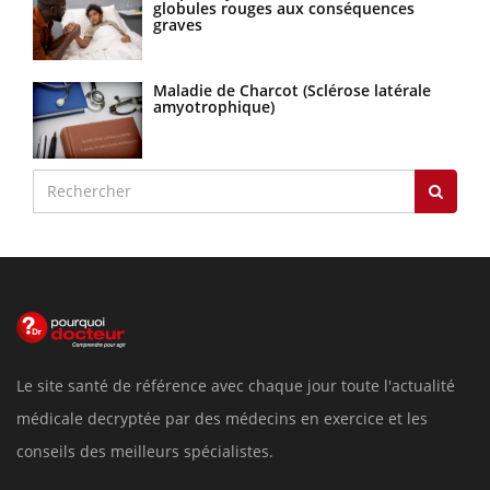
globules rouges aux conséquences
graves
Maladie de Charcot (Sclérose latérale
amyotrophique)
Le site santé de référence avec chaque jour toute l'actualité
médicale decryptée par des médecins en exercice et les
conseils des meilleurs spécialistes.