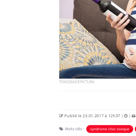
TONODIAZ/EPICTURA
Publié le 23.01.2017 à 12h37
|
|
Mots clés :
syndrome choc toxique