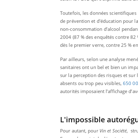
Toutefois, les données scientifique
de prévention et d'éducation pour 
non-consommation d’alcool pendant 
2004 (87 % des enquêtés contre 82 %
dès le premier verre, contre 25 % e
Par ailleurs, selon une analyse men
sanitaires ont un bel et bien un imp
sur la perception des risques et sur 
absents ou trop peu visibles,
650 00
autorités imposaient l’affichage d’av
L'impossible autorégu
Pour autant, pour
Vin et Société
, str