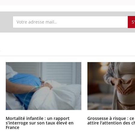
S
S
Mortalité infantile : un rapport
Grossesse à risque : ce
s’interroge sur son taux élevé en
attire l'attention des 
France