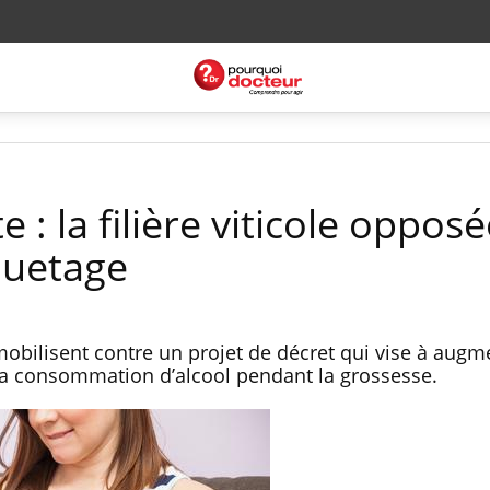
: la filière viticole opposé
quetage
mobilisent contre un projet de décret qui vise à augm
r la consommation d’alcool pendant la grossesse.