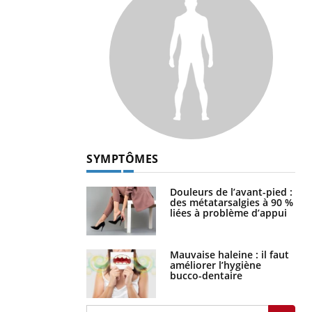
SYMPTÔMES
Douleurs de l’avant-pied :
des métatarsalgies à 90 %
liées à problème d’appui
Mauvaise haleine : il faut
améliorer l’hygiène
bucco-dentaire