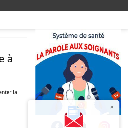
e à
enter la
Publicité