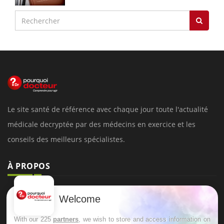
Le site santé de référence avec chaque jour toute l'actualité
médicale decryptée par des médecins en exercice et les
conseils des meilleurs spécialistes.
À PROPOS
Données personnelles et cookies
Welcome
Qui sommes-nous
With our 225
partners
, we wish to store and access information on