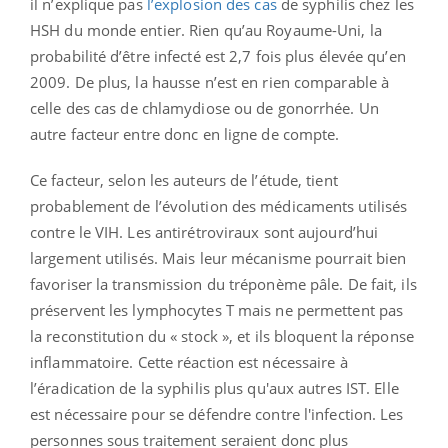
il n’explique pas
l’explosion des cas
de syphilis chez les
HSH du monde entier. Rien qu’au Royaume-Uni, la
probabilité d’être infecté est 2,7 fois plus élevée qu’en
2009. De plus, la hausse n’est en rien comparable à
celle des cas de chlamydiose ou de gonorrhée. Un
autre facteur entre donc en ligne de compte.
Ce facteur, selon les auteurs de l’étude, tient
probablement de l’évolution des médicaments utilisés
contre le VIH. Les antirétroviraux sont aujourd’hui
largement utilisés. Mais leur mécanisme pourrait bien
favoriser la transmission du tréponème pâle. De fait, ils
préservent les lymphocytes T mais ne permettent pas
la reconstitution du « stock », et ils bloquent la réponse
inflammatoire. Cette réaction est nécessaire à
l’éradication de la syphilis plus qu'aux autres IST. Elle
est nécessaire pour se défendre contre l'infection. Les
personnes sous traitement seraient donc plus