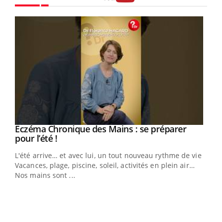
Youtube
Eczéma Chronique des Mains : se préparer
Youtube
Youtube
pour l’été !
L'été arrive… et avec lui, un tout nouveau rythme de vie !
Vacances, plage, piscine, soleil, activités en plein air…
Nos mains sont ...
Dia
You