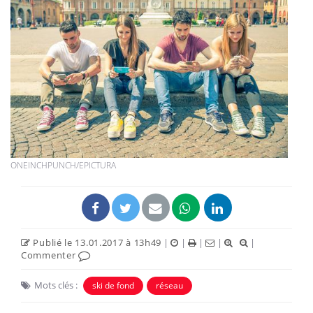
ONEINCHPUNCH/EPICTURA
Publié le 13.01.2017 à 13h49
|
|
|
|
|
Commenter
Mots clés :
ski de fond
réseau