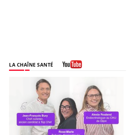
LA CHAÎNE SANTÉ
Youtube