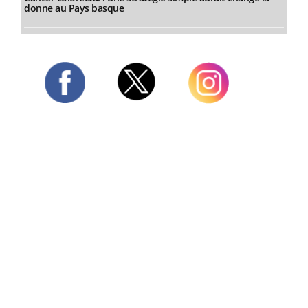
donne au Pays basque
Twitter
Facebook
Instagram