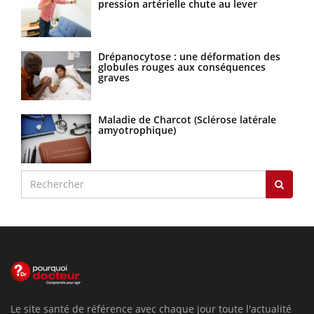
pression artérielle chute au lever
Drépanocytose : une déformation des
globules rouges aux conséquences
graves
Maladie de Charcot (Sclérose latérale
amyotrophique)
Le site santé de référence avec chaque jour toute l'actualité