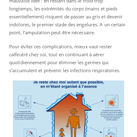
mauvaise idée : en restant dans le froid trop
longtemps, les extrémités du corps (mains et pieds
essentiellement) risquent de passer au gris et devenir
indolores, le premier stade des engelures. A un certain
point, l’amputation peut être nécessaire.
Pour éviter ces complications, mieux vaut rester
calfeutré chez soi, tout en continuant à aérer
quotidiennement pour éliminer les germes qui
s’accumulent et prévenir les infections respiratoires.