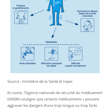
Source : ministère de la Santé et Inpes
En outre, l’Agence nationale de sécurité du médicament
(ANSM) souligne que certains médicaments « peuvent
aggraver les dangers d’une trop longue ou trop forte