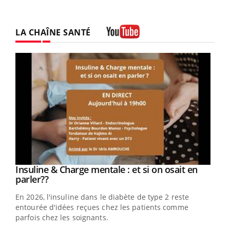
LA CHAÎNE SANTÉ
Youtube
Youtube
Insuline & Charge mentale : et si on osait en
Youtube
Youtube
parler??
En 2026, l'insuline dans le diabète de type 2 reste
entourée d'idées reçues chez les patients comme
parfois chez les soignants.