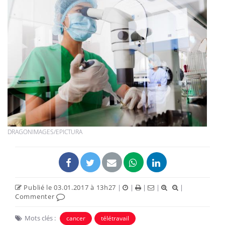
DRAGONIMAGES/EPICTURA
Publié le 03.01.2017 à 13h27
|
|
|
|
|
Commenter
Mots clés :
cancer
télétravail