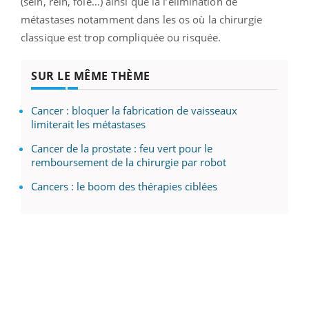
(sein, rein, foie…) ainsi que la l’élimination de
métastases notamment dans les os où la chirurgie
classique est trop compliquée ou risquée.
SUR LE MÊME THÈME
Cancer : bloquer la fabrication de vaisseaux
limiterait les métastases
Cancer de la prostate : feu vert pour le
remboursement de la chirurgie par robot
Cancers : le boom des thérapies ciblées