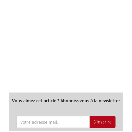
Vous aimez cet article ? Abonnez-vous à la newsletter
!
S'inscrire