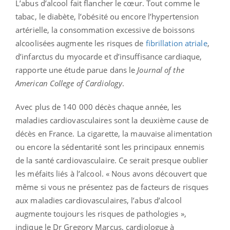
L’abus d’alcool fait flancher le cœur. Tout comme le
tabac, le diabète, l’obésité ou encore l’hypertension
artérielle, la consommation excessive de boissons
alcoolisées augmente les risques de
fibrillation atriale
,
d’infarctus du myocarde et d’insuffisance cardiaque,
rapporte une étude parue dans le
Journal of the
American College of Cardiology
.
Avec plus de 140 000 décès chaque année, les
maladies cardiovasculaires sont la deuxième cause de
décès en France. La cigarette, la mauvaise alimentation
ou encore la sédentarité sont les principaux ennemis
de la santé cardiovasculaire. Ce serait presque oublier
les méfaits liés à l’alcool. « Nous avons découvert que
même si vous ne présentez pas de facteurs de risques
aux maladies cardiovasculaires, l’abus d’alcool
augmente toujours les risques de pathologies »,
indique le Dr Gregory Marcus, cardiologue à