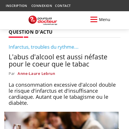
INSCRIPTION
CONNEXION
CONTACT
Menu
QUESTION D'ACTU
Infarctus, troubles du rythme...
L'abus d'alcool est aussi néfaste
pour le coeur que le tabac
Par
Anne-Laure Lebrun
La consommation excessive d'alcool double
le risque d'infarctus et d'insuffisance
cardiaque. Autant que le tabagisme ou le
diabète.