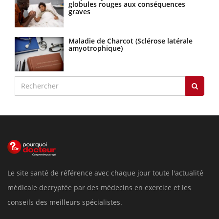
globules rouges aux conséquences
graves
Maladie de Charcot (Sclérose latérale
amyotrophique)
Le site santé de référence avec chaque jour toute l'actualité
médicale decryptée par des médecins en exercice et les
conseils des meilleurs spécialistes.