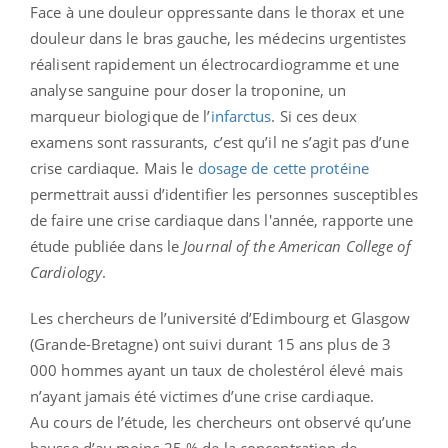
Face à une douleur oppressante dans le thorax et une
douleur dans le bras gauche, les médecins urgentistes
réalisent rapidement un électrocardiogramme et une
analyse sanguine pour doser la troponine, un
marqueur biologique de l’
infarctus
. Si ces deux
examens sont rassurants, c’est qu’il ne s’agit pas d’une
crise cardiaque. Mais le
dosage de cette protéine
permettrait aussi d’identifier les personnes susceptibles
de faire une crise cardiaque dans l'année, rapporte une
étude publiée dans le
Journal of the American College of
Cardiology
.
Les chercheurs de l’université d’Edimbourg et Glasgow
(Grande-Bretagne) ont suivi durant 15 ans plus de 3
000 hommes ayant un taux de cholestérol élevé mais
n’ayant jamais été victimes d’une crise cardiaque.
Au cours de l’étude, les chercheurs ont observé qu’une
hausse d’au moins 25 % de la concentration de