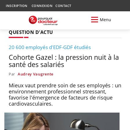
INSCRIPTION
CONNEXION
CONTACT
Menu
QUESTION D'ACTU
20 600 employés d'EDF-GDF étudiés
Cohorte Gazel : la pression nuit à la
santé des salariés
Par
Audrey Vaugrente
Mieux vaut prendre soin de ses employés : un
environnement professionnel stressant,
favorise l'émergence de facteurs de risque
cardiovasculaires.