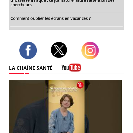
Grossesse à risque : ce jus naturel attire l'attention des
chercheurs
Comment oublier les écrans en vacances ?
Twitter
Facebook
Instagram
LA CHAÎNE SANTÉ
Youtube