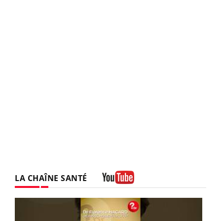
LA CHAÎNE SANTÉ
Youtube