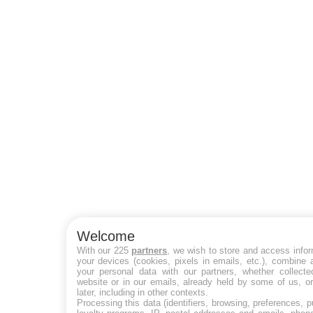
Welcome
With our 225
partners
, we wish to store and access info
your devices (cookies, pixels in emails, etc.), combine
your personal data with our partners, whether collecte
website or in our emails, already held by some of us, o
later, including in other contexts.
Processing this data (identifiers, browsing, preferences, 