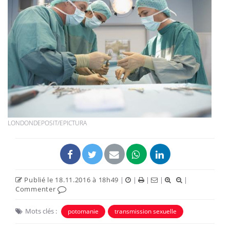
LONDONDEPOSIT/EPICTURA
Publié le 18.11.2016 à 18h49
|
|
|
|
|
Commenter
Mots clés :
potomanie
transmission sexuelle