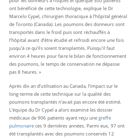
pour les donneurs à risques et quelque 300 patients
ont bénéficié de cette technologie, explique le Dr
Marcelo Cypel, chirurgien thoracique à l’hôpital général
de Toronto (Canada). Les poumons des donneurs sont
transportés dans le froid puis sont réchauffés à
l’hôpital avant d’être étudié et refroidi encore une fois
jusqu’à ce qu’ils soient transplantés. Puisqu’il faut
environ 4 heures pour faire le bilan de fonctionnement
des poumons, le temps de conservation ne dépasse
pas 8 heures. »
Après dix an d’utilisation au Canada, l’impact sur le
long-terme de cette technique sur la qualité des
poumons transplantés n’avait pas encore été estimé.
L’équipe du Dr Cypel a alors examiné les dossier
médicaux de 906 patients ayant reçu une
greffe
pulmonaire
ces 9 dernières années. Parmi eux, 97 ont
été transplantés avec des poumons conservés 12