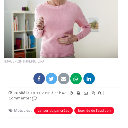
IMAGEPOINTFR/EPICTURA
Publié le 18.11.2016 à 11h47
|
|
|
|
|
Commenter
Mots clés :
cancer du pancréas
Journée de l'audition