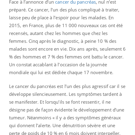
Face à l’annonce d’un
cancer du pancréas
, nul n’est
préparé. Ce cancer, l’un des plus compliqué à traiter,
laisse peu de place à l’espoir pour les malades. En
2015, en France, plus de 11 000 nouveaux cas ont été
recensés, autant chez les hommes que chez les
femmes. Cinq après le diagnostic, à peine 10 % des
malades sont encore en vie. Dix ans après, seulement 6
% des hommes et 7 % des femmes ont battu le cancer.
Un constat accablant à l’occasion de la journée
mondiale qui lui est dédiée chaque 17 novembre.
Le cancer du pancréas est l’un des plus agressif car il se
développe silencieusement. Les symptômes tardent à
se manifester. Et lorsqu’ils se font ressentir, il ne
désigne pas de façon évidente le développement d’une
tumeur. Néanmoins « il y a des symptômes généraux
qui donnent l’alerte. Une dénutrition sévère et une
perte de poids de 10 % en 6 mois doivent interpeller,