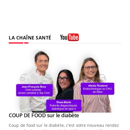
LA CHAÎNE SANTÉ
Youtube
Youtube
COUP DE FOOD sur le diabète
Youtube
Coup de food sur le diabète, c'est votre nouveau rendez-