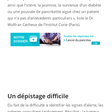
ainsi que l'ictère, la jaunisse, la survenue d'un diabète
ou une poussée de pancréatite aiguë chez un patient
qui n'a pas d'antécédents particuliers », liste le Dr
Wulfran Cacheux de l’Institut Curie (Paris).
Un dépistage difficile
Du fait de la difficulté à identifier les signes d’alerte, les
patients consultent tardivement. Résultat : la tumeur