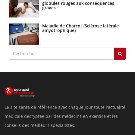
globules rouges aux conséquences
graves
Maladie de Charcot (Sclérose latérale
amyotrophique)
Le site santé de référence avec chaque jour toute l'actualité
médicale decryptée par des médecins en exercice et les
conseils des meilleurs spécialistes.