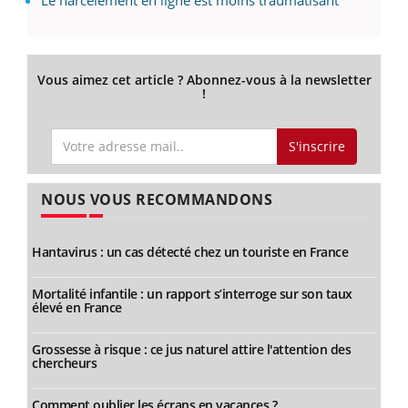
Vous aimez cet article ? Abonnez-vous à la newsletter
!
S'inscrire
NOUS VOUS RECOMMANDONS
Hantavirus : un cas détecté chez un touriste en France
Mortalité infantile : un rapport s’interroge sur son taux
élevé en France
Grossesse à risque : ce jus naturel attire l'attention des
chercheurs
Comment oublier les écrans en vacances ?