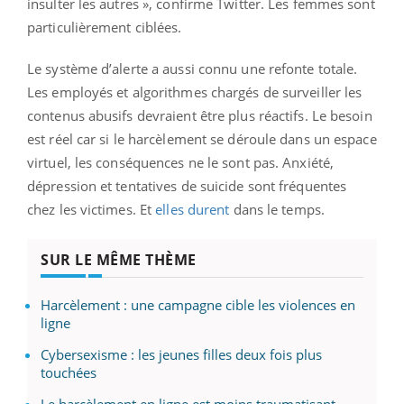
insulter les autres », confirme Twitter. Les femmes sont
particulièrement ciblées.
Le système d’alerte a aussi connu une refonte totale.
Les employés et algorithmes chargés de surveiller les
contenus abusifs devraient être plus réactifs. Le besoin
est réel car si le harcèlement se déroule dans un espace
virtuel, les conséquences ne le sont pas. Anxiété,
dépression et tentatives de suicide sont fréquentes
chez les victimes. Et
elles dur
ent
dans le temps.
SUR LE MÊME THÈME
Harcèlement : une campagne cible les violences en
ligne
Cybersexisme : les jeunes filles deux fois plus
touchées
Le harcèlement en ligne est moins traumatisant