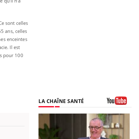
 qu’il n’a
e sont celles
5 ans, celles
es enceintes
ie. Il est
as pour 100
LA CHAÎNE SANTÉ
Youtube