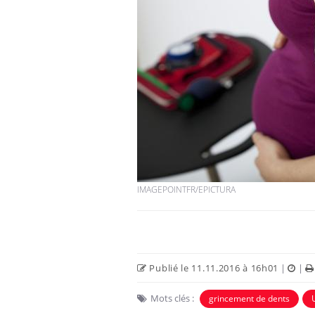
IMAGEPOINTFR/EPICTURA
Publié le 11.11.2016 à 16h01
|
|
Mots clés :
grincement de dents