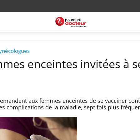
gynécologues
mmes enceintes invitées à s
demandent aux femmes enceintes de se vacciner cont
es complications de la maladie, sept fois plus fréque