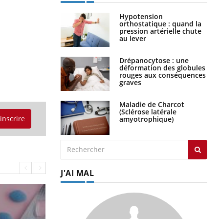
Hypotension
orthostatique : quand la
pression artérielle chute
au lever
Drépanocytose : une
déformation des globules
rouges aux conséquences
graves
Maladie de Charcot
(Sclérose latérale
'inscrire
amyotrophique)
J'AI MAL