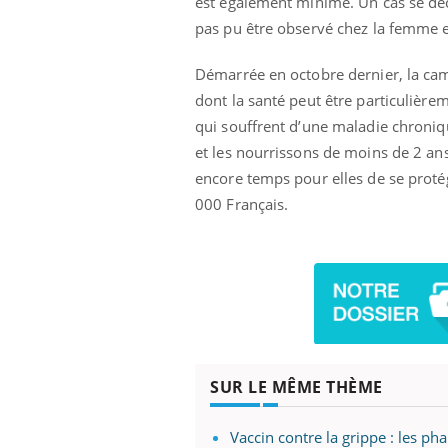
est également minime. Un cas se décla
pas pu être observé chez la femme
Démarrée en octobre dernier, la camp
dont la santé peut être particulière
qui souffrent d’une maladie chroni
et les nourrissons de moins de 2 ans
encore temps pour elles de se prot
000 Français.
SUR LE MÊME THÈME
Vaccin contre la grippe : les ph