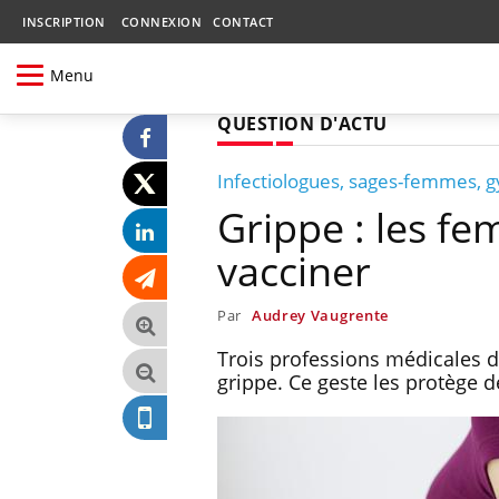
INSCRIPTION
CONNEXION
CONTACT
Menu
QUESTION D'ACTU
Infectiologues, sages-femmes, 
Grippe : les fe
vacciner
Par
Audrey Vaugrente
Trois professions médicales 
grippe. Ce geste les protège d