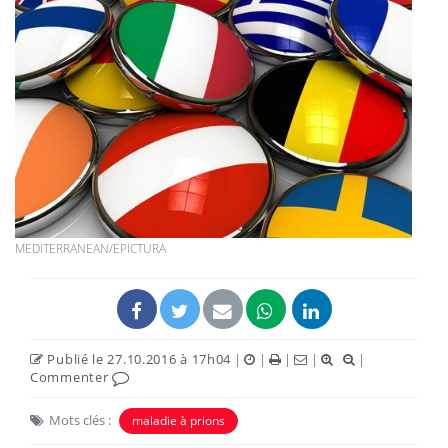
MEDITERRANEAN/EPICTURA
Publié le 27.10.2016 à 17h04
|
|
|
|
|
Commenter
Mots clés :
maladie à prions