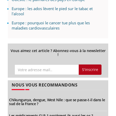
Europe : les ados lèvent le pied sur le tabac et
l'alcool
Europe : pourquoi le cancer tue plus que les
maladies cardiovasculaires
Vous aimez cet article ? Abonnez-vous à la newsletter
!
S'inscrire
NOUS VOUS RECOMMANDONS
Chikungunya, dengue, West Nile : que se passe-t-il dans le
sud de la France ?
Les médicaments GLP-1 protègent-ils aussi les os ?