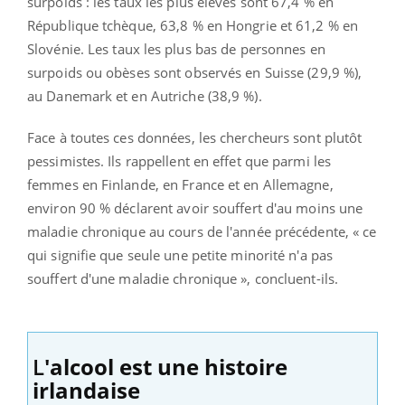
surpoids : les taux les plus élevés sont 67,4 % en
République tchèque, 63,8 % en Hongrie et 61,2 % en
Slovénie.
Les taux les plus bas de personnes en
surpoids ou obèses sont observés en Suisse (29,9 %),
au Danemark et en Autriche (38,9 %).
Face à toutes ces données, les chercheurs sont plutôt
pessimistes. Ils rappellent en effet que p
armi les
femmes en Finlande, en France et en Allemagne,
environ 90 % déclarent avoir souffert d'au moins une
maladie chronique au cours de l'année précédente, « ce
qui signifie que seule une petite minorité n'a pas
souffert d'une maladie chronique », concluent-ils.
L
'alcool est une histoire
irlandaise