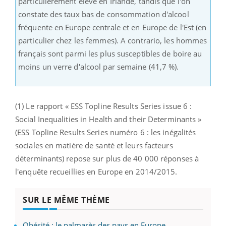
particulièrement élevé en Irlande, tandis que l'on
constate des taux bas de consommation d'alcool
fréquente en Europe centrale et en Europe de l'Est (en
particulier chez les femmes). A contrario, les hommes
français sont parmi les plus susceptibles de boire au
moins un verre d'alcool par semaine (41,7 %).
(1) Le rapport « ESS Topline Results Series issue 6 :
Social Inequalities in Health and their Determinants »
(ESS Topline Results Series numéro 6 : les inégalités
sociales en matière de santé et leurs facteurs
déterminants) repose sur plus de 40 000 réponses à
l'enquête recueillies en Europe en 2014/2015.
SUR LE MÊME THÈME
Obésité : le palmarès des pays en Europe