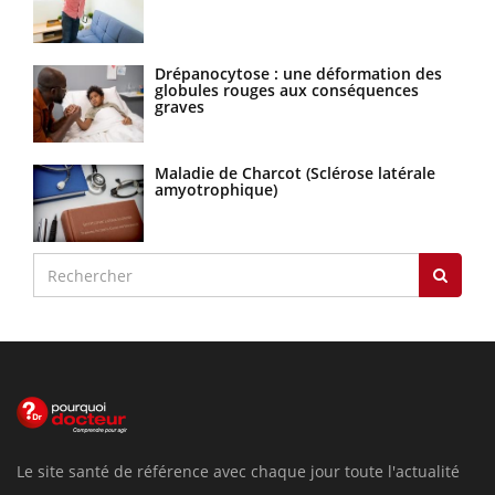
Drépanocytose : une déformation des
globules rouges aux conséquences
graves
Maladie de Charcot (Sclérose latérale
amyotrophique)
Le site santé de référence avec chaque jour toute l'actualité