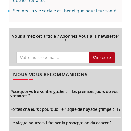
que les retraités
Seniors :la vie sociale est bénéfique pour leur santé
Vous aimez cet article ? Abonnez-vous à la newsletter
!
S'inscrire
NOUS VOUS RECOMMANDONS
Pourquoi votre ventre gâche-t-il les premiers jours de vos
vacances ?
Fortes chaleurs : pourquoi le risque de noyade grimpe-t-il ?
Le Viagra pourrait-il freiner la propagation du cancer ?