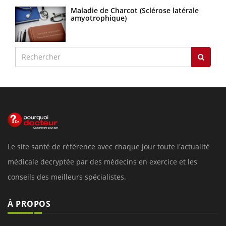
Maladie de Charcot (Sclérose latérale
amyotrophique)
Le site santé de référence avec chaque jour toute l'actualité
médicale decryptée par des médecins en exercice et les
conseils des meilleurs spécialistes.
À PROPOS