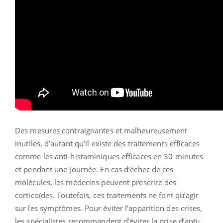
Des mesures contraignantes et malheureusement
inutiles, d’autant qu’il existe des traitements efficaces
comme les anti-histaminiques efficaces en 30 minutes
et pendant une journée. En cas d’échec de ces
molécules, les médecins peuvent prescrire des
corticoïdes. Toutefois, ces traitements ne font qu’agir
sur les symptômes. Pour éviter l’apparition des crises,
les spécialistes recommandent d’éviter la prise d’anti-