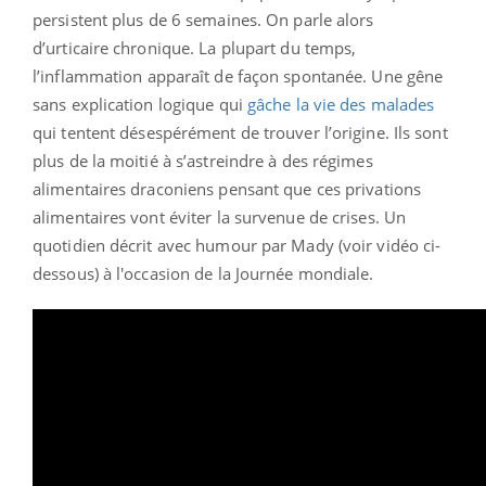
persistent plus de 6 semaines. On parle alors
d’urticaire chronique. La plupart du temps,
l’inflammation apparaît de façon spontanée. Une gêne
sans explication logique qui
gâche la vie des malades
qui tentent désespérément de trouver l’origine. Ils sont
plus de la moitié à s’astreindre à des régimes
alimentaires draconiens pensant que ces privations
alimentaires vont éviter la survenue de crises. Un
quotidien décrit avec humour par Mady (voir vidéo ci-
dessous) à l'occasion de la Journée mondiale.