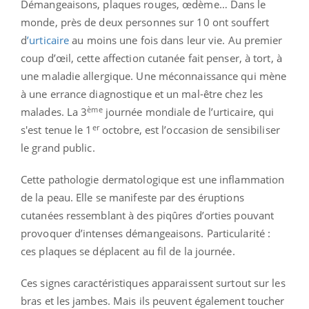
Démangeaisons, plaques rouges, œdème… Dans le
monde, près de deux personnes sur 10 ont souffert
d
’urticaire
au moins une fois dans leur vie. Au premier
coup d’œil, cette affection cutanée fait penser, à tort, à
une maladie allergique. Une méconnaissance qui mène
à une errance diagnostique et un mal-être chez les
ème
malades. La 3
journée mondiale de l’urticaire, qui
er
s'est tenue le 1
octobre, est l’occasion de sensibiliser
le grand public.
Cette pathologie dermatologique est une inflammation
de la peau. Elle se manifeste par des éruptions
cutanées ressemblant à des piqûres d’orties pouvant
provoquer d’intenses démangeaisons. Particularité :
ces plaques se déplacent au fil de la journée.
Ces signes caractéristiques apparaissent surtout sur les
bras et les jambes. Mais ils peuvent également toucher