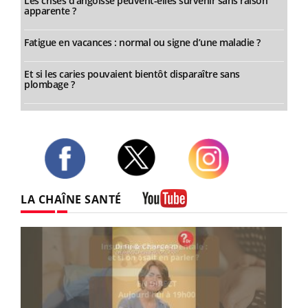
Les crises d’angoisse peuvent-elles survenir sans raison
apparente ?
Fatigue en vacances : normal ou signe d’une maladie ?
Et si les caries pouvaient bientôt disparaître sans
plombage ?
Twitter
Facebook
Instagram
LA CHAÎNE SANTÉ
Youtube