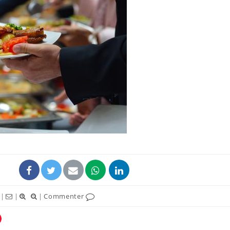
|
|
|
Commenter