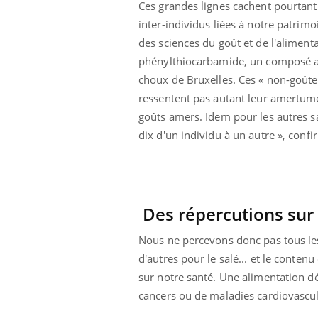
Ces grandes lignes cachent pourtant d
inter-individus liées à notre patrim
des sciences du goût et de l'aliment
phénylthiocarbamide, un composé a
choux de Bruxelles. Ces « non-goûteu
ressentent pas autant leur amertume. 
goûts amers. Idem pour les autres sa
dix d'un individu à un autre », confi
Des répercutions sur 
Nous ne percevons donc pas tous les 
d'autres pour le salé... et le conten
sur notre santé. Une alimentation 
cancers ou de maladies cardiovascul