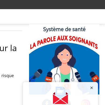
ur la
 risque
Publicité