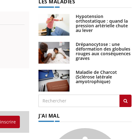
LES MALADIES
Hypotension
orthostatique : quand la
pression artérielle chute
au lever
Drépanocytose : une
déformation des globules
rouges aux conséquences
graves
Maladie de Charcot
(Sclérose latérale
amyotrophique)
J'AI MAL
'inscrire