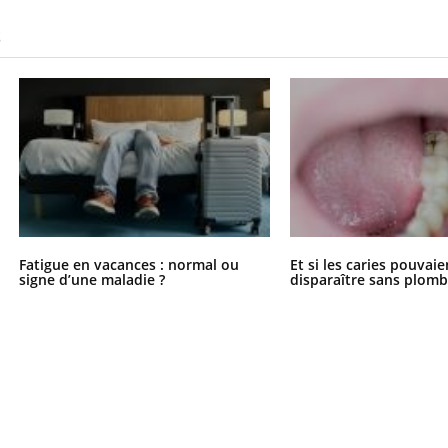
S
Fatigue en vacances : normal ou
Et si les caries pouvai
signe d’une maladie ?
disparaître sans plomb