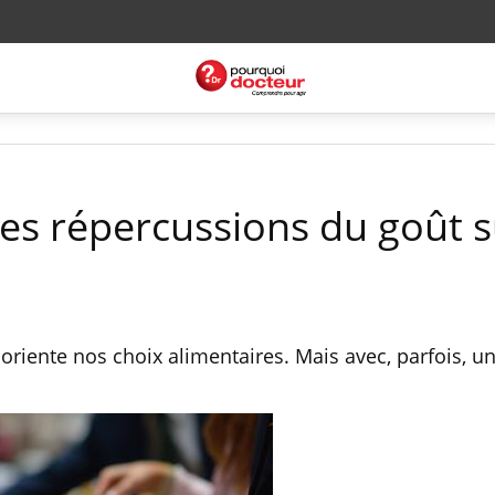
les répercussions du goût s
oriente nos choix alimentaires. Mais avec, parfois, un