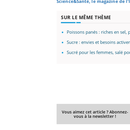
Science&Santé, le magazine de l
SUR LE MÊME THÈME
Poissons panés : riches en sel,
Sucre : envies et besoins active
Sucré pour les femmes, salé p
Vous aimez cet article ? Abonnez-
vous à la newsletter !