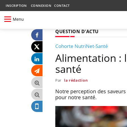
INSCRIPTION
CONNEXION
CONTACT
Menu
QUESTION D'ACTU
Cohorte NutriNet-Santé
Alimentation : 
santé
Par
la rédaction
Notre perception des saveurs 
pour notre santé.