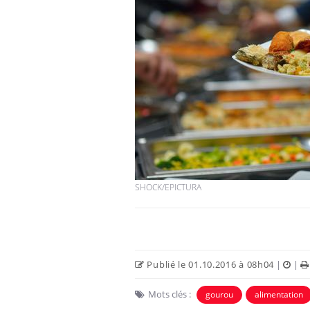
SHOCK/EPICTURA
Publié le 01.10.2016 à 08h04
|
|
Mots clés :
gourou
alimentation