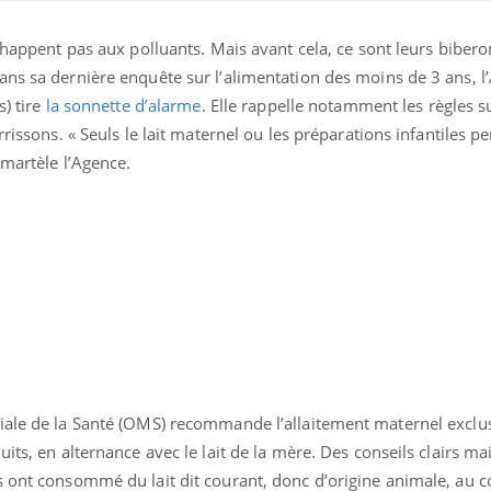
échappent pas aux polluants. Mais avant cela, ce sont leurs bibero
ans sa dernière enquête sur l’alimentation des moins de 3 ans, l
s) tire
la sonnette d’alarme
. Elle rappelle notamment les règles s
rrissons. « Seuls le lait maternel ou les préparations infantiles p
 martèle l’Agence.
iale de la Santé (OMS) recommande l’allaitement maternel exclus
its, en alternance avec le lait de la mère. Des conseils clairs ma
s ont consommé du lait dit courant, donc d’origine animale, au c