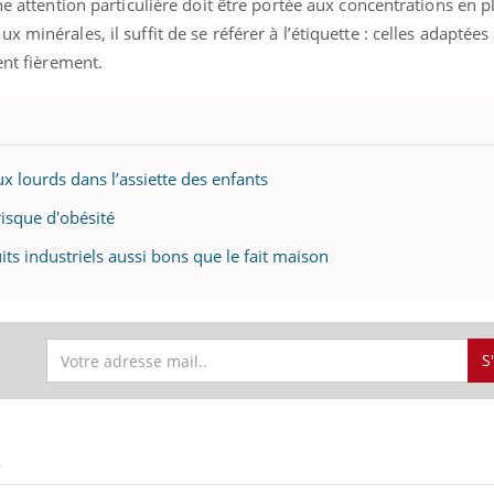
Une attention particulière doit être portée aux concentrations en
 minérales, il suffit de se référer à l’étiquette : celles adaptées
ent fièrement.
x lourds dans l’assiette des enfants
risque d'obésité
ts industriels aussi bons que le fait maison
S
S