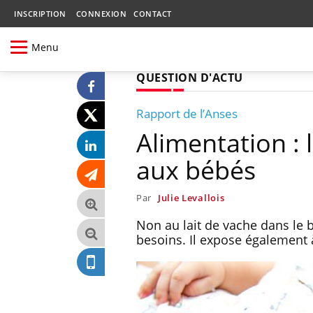
INSCRIPTION
CONNEXION
CONTACT
Menu
QUESTION D'ACTU
Rapport de l’Anses
Alimentation : 
aux bébés
Par
Julie Levallois
Non au lait de vache dans le b
besoins. Il expose également à