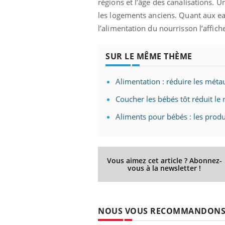
régions et l’âge des canalisations. 
les logements anciens. Quant aux eaux
l’alimentation du nourrisson l’affich
SUR LE MÊME THÈME
Alimentation : réduire les métau
Coucher les bébés tôt réduit le 
Aliments pour bébés : les produi
Vous aimez cet article ? Abonnez-
vous à la newsletter !
NOUS VOUS RECOMMANDON