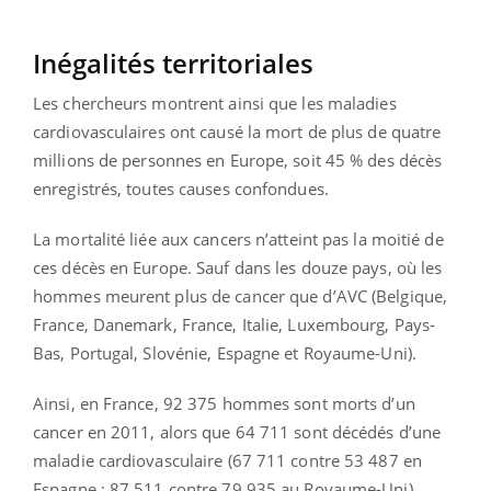
Inégalités territoriales
Les chercheurs montrent ainsi que les maladies
cardiovasculaires ont causé la mort de plus de quatre
millions de personnes en Europe, soit 45 % des décès
enregistrés, toutes causes confondues.
La mortalité liée aux cancers n’atteint pas la moitié de
ces décès en Europe. Sauf dans les douze pays, où les
hommes meurent plus de cancer que d’AVC (Belgique,
France, Danemark, France, Italie, Luxembourg, Pays-
Bas, Portugal, Slovénie, Espagne et Royaume-Uni).
Ainsi, en France, 92 375 hommes sont morts d’un
cancer en 2011, alors que 64 711 sont décédés d’une
maladie cardiovasculaire (67 711 contre 53 487 en
Espagne ; 87 511 contre 79,935 au Royaume-Uni) .