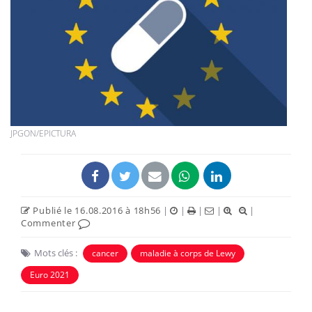
JPGON/EPICTURA
Publié le 16.08.2016 à 18h56
|
|
|
|
|
Commenter
Mots clés :
cancer
maladie à corps de Lewy
Euro 2021