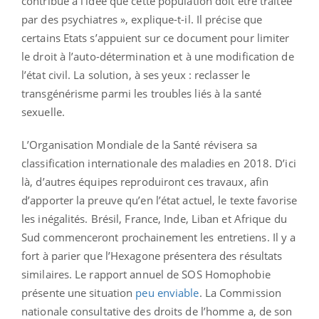
contribué à l’idée que cette population doit être traitée
par des psychiatres », explique-t-il. Il précise que
certains Etats s’appuient sur ce document pour limiter
le droit à l’auto-détermination et à une modification de
l’état civil. La solution, à ses yeux : reclasser le
transgénérisme parmi les troubles liés à la santé
sexuelle.
L’Organisation Mondiale de la Santé révisera sa
classification internationale des maladies en 2018. D’ici
là, d’autres équipes reproduiront ces travaux, afin
d’apporter la preuve qu’en l’état actuel, le texte favorise
les inégalités. Brésil, France, Inde, Liban et Afrique du
Sud commenceront prochainement les entretiens. Il y a
fort à parier que l’Hexagone présentera des résultats
similaires. Le rapport annuel de SOS Homophobie
présente une situation
peu enviable
. La Commission
nationale consultative des droits de l’homme a, de son