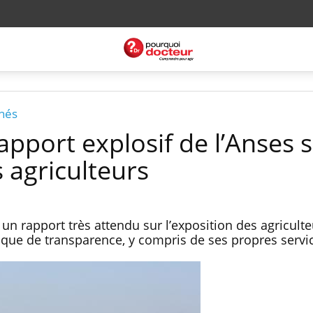
rnés
rapport explosif de l’Anses 
s agriculteurs
un rapport très attendu sur l’exposition des agricult
nque de transparence, y compris de ses propres servi