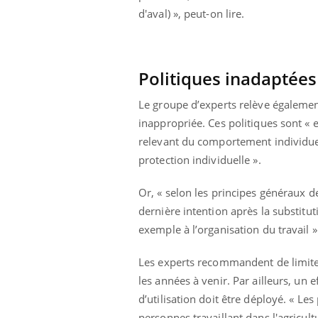
d'aval) », peut-on lire.
Politiques inadaptée
Le groupe d’experts relève égalemen
inappropriée. Ces politiques sont « 
relevant du comportement individuel
protection individuelle ».
Or, « selon les principes généraux d
dernière intention après la substitu
exemple à l’organisation du travail »
Les experts recommandent de limiter 
les années à venir. Par ailleurs, un 
d’utilisation doit être déployé. « Le
personnes travaillant dans l'agricul