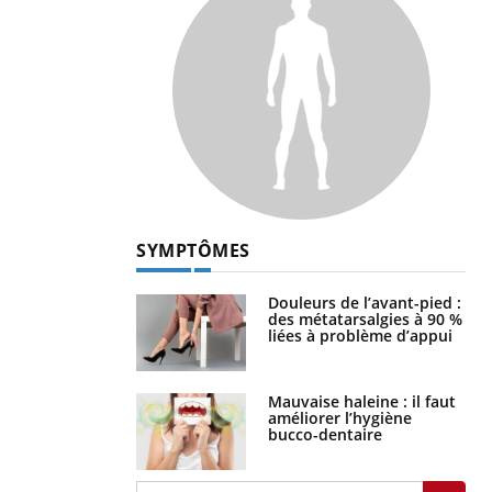
SYMPTÔMES
Douleurs de l’avant-pied :
des métatarsalgies à 90 %
liées à problème d’appui
Mauvaise haleine : il faut
améliorer l’hygiène
bucco-dentaire