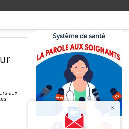
sur
eurs aux
ces.
Publicité