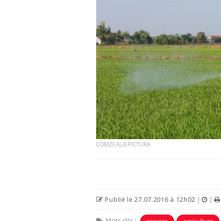
COMZEAL/EPICTURA
Publié le 27.07.2016 à 12h02
|
|
Mots clés :
pervers
agriculture