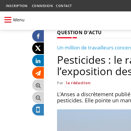
INSCRIPTION
CONNEXION
CONTACT
Menu
QUESTION D'ACTU
Un million de travailleurs conce
Pesticides : le 
l’exposition de
Par
la rédaction
L’Anses a discrètement publié 
pesticides. Elle pointe un ma