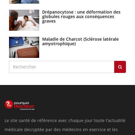
Drépanocytose : une déformation des
globules rouges aux conséquences
graves
Maladie de Charcot (Sclérose latérale
amyotrophique)
Le site santé de référence avec chaque jour toute l'actualité
médicale decryptée par des médecins en exercice et les