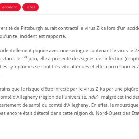
accident
label
rsité de Pittsburgh aurait contracté le virus Zika lors d’un accid
qu’un tel incident est rapporté.
accidentellement piquée avec une seringue contenant le virus le 2
er
s tard, le 1
juin, elle a présenté des signes de l’infection (érup
. Les symptômes se sont très vite atténués et elle a pu retourner 
.
ains que le risque d’être infecté par le virus Zika par une piqûre
omté d’Allegheny (région de l’université,
ndlr
), malgré cet incide
épartement de santé du comté d’Allegheny. En effet, le moustiqu
 pas encore était détecté dans cette région du Nord-Ouest des Eta