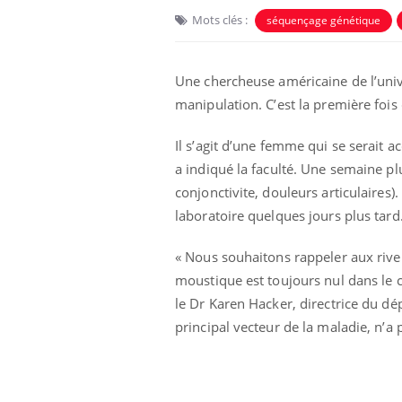
Mots clés :
séquençage génétique
Une chercheuse américaine de l’unive
manipulation. C’est la première fois 
Il s’agit d’une femme qui se serait 
a indiqué la faculté. Une semaine plu
conjonctivite, douleurs articulaires)
laboratoire quelques jours plus tard
« Nous souhaitons rappeler aux river
moustique est toujours nul dans le c
le Dr Karen Hacker, directrice du d
principal vecteur de la maladie, n’a