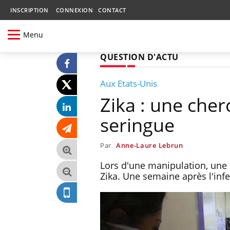
INSCRIPTION
CONNEXION
CONTACT
Menu
QUESTION D'ACTU
Aux Etats-Unis
Zika : une cher
seringue
Par
Anne-Laure Lebrun
Lors d'une manipulation, une 
Zika. Une semaine après l'infec