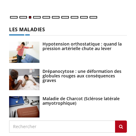
Nos 
LES MALADIES
Hypotension orthostatique : quand la
pression artérielle chute au lever
Drépanocytose : une déformation des
globules rouges aux conséquences
graves
Maladie de Charcot (Sclérose latérale
amyotrophique)