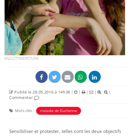
KALCUTTA/EPICTURA
Publié le 28.05.2016 à 14h38
|
|
|
|
|
Commenter
Mots clés :
maladie de Duchenne
Sensibiliser et protester, telles sont les deux objectifs