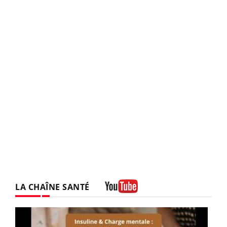
LA CHAÎNE SANTÉ
Youtube
Youtube