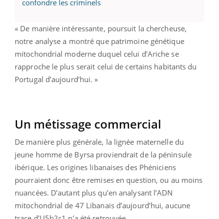
confondre les criminels
« De manière intéressante, poursuit la chercheuse,
notre analyse a montré que patrimoine génétique
mitochondrial moderne duquel celui d’Ariche se
rapproche le plus serait celui de certains habitants du
Portugal d’aujourd’hui. »
Un métissage commercial
De manière plus générale, la lignée maternelle du
jeune homme de Byrsa proviendrait de la péninsule
ibérique. Les origines libanaises des Phéniciens
pourraient donc être remises en question, ou au moins
nuancées. D’autant plus qu’en analysant l’ADN
mitochondrial de 47 Libanais d’aujourd’hui, aucune
trace d’U5b2c1 n’a été retrouvée.