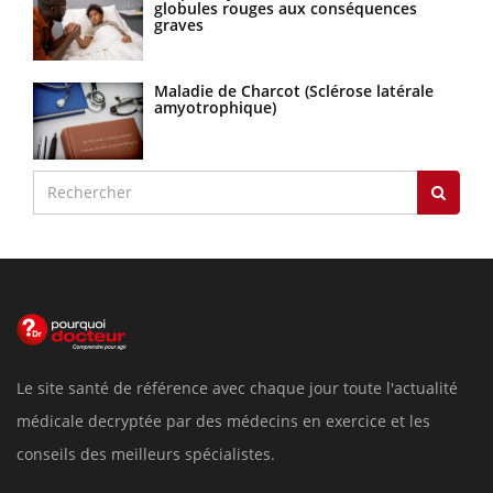
globules rouges aux conséquences
graves
Maladie de Charcot (Sclérose latérale
amyotrophique)
Le site santé de référence avec chaque jour toute l'actualité
médicale decryptée par des médecins en exercice et les
conseils des meilleurs spécialistes.