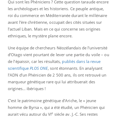
Qui sont les Phéniciens ? Cette question taraude encore
les archéologues et les historiens. Ce peuple antique,
roi du commerce en Méditerranée durant le millénaire
avant l’ère chrétienne, occupait des cités situées sur
l’actuel Liban. Mais en ce qui concerne ses origines
ethniques, le mystère plane encore.
Une équipe de chercheurs Néozélandais de l’université
d’Otago vient pourtant de lever une partie du voile – ou
de l’épaissir, car les résultats,
publiés dans la revue
scientifique
PLOS ONE
, sont étonnants. En analysant
l’ADN d’un Phénicien de 2 500 ans, ils ont retrouvé un
marqueur génétique rare qui lui attribuerait des
origines… ibériques !
C’est le patrimoine génétique d’Ariche, le « jeune
homme de Byrsa », qui a été étudié, un Phénicien qui
e
aurait vécu autour du VI
siècle av. J.-C. Ses restes