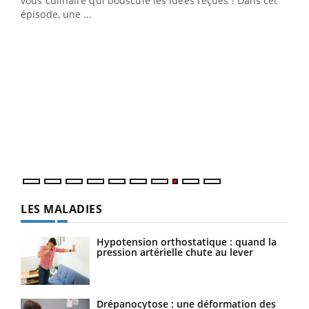
vous culinaire qui bouscule les idées reçues ! Dans cet
travail" de Pourquoi Docteur reçoivent Régis Blugeon,
épisode, une ...
DRH et directeur ...
Ecz
You
(3/3
Dans
vous
quot
LES MALADIES
Hypotension orthostatique : quand la
pression artérielle chute au lever
Drépanocytose : une déformation des