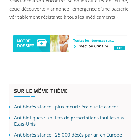
résistance à son encontre. Selon les auteurs de l’étude,
cette découverte « annonce l’émergence d’une bactérie
véritablement résistante à tous les médicaments ».
SUR LE MÊME THÈME
Antibiorésistance : plus meurtrière que le cancer
Antibiotiques : un tiers de prescriptions inutiles aux
Etats-Unis
Antibiorésistance : 25 000 décès par an en Europe