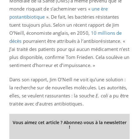
Mondiale de la Santé (OMS) a même prévenu que le
monde risquait de s’acheminer vers «
une ère
postantibiotique
». De fait, les bactéries résistantes
tuent toujours plus. Selon un récent rapport de Jim
O’Neill, économiste anglais, en 2050,
10 millions de
décès
pourraient être attribués à l’antibiorésistance. «
J’ai traité des patients pour qui aucun médicament n’est
plus disponible, confirme Tom Frieden. Cela soulève un
sentiment d’horreur et d’impuissance. »
Dans son rapport, Jim O’Neill ne voit qu’une solution :
la recherche sur de nouvelles molécules. Les autorités,
elles, se veulent rassurantes : la souche
E. coli
a pu être
traitée avec d’autres antibiotiques.
Vous aimez cet article ? Abonnez-vous à la newsletter
!