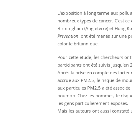
L'exposition à long terme aux pollu
nombreux types de cancer. C'est ce 
Birmingham (Angleterre) et Hong Ko
Prevention
ont été menés sur une pop
colonie britannique.
Pour cette étude, les chercheurs on
participants ont été suivis jusqu'en 
Après la prise en compte des facteur
accrue aux PM2.5, le risque de mour
aux particules PM2,5 a été
associée 
poumon. Chez les hommes, le risque 
les gens particulièrement exposés.
Mais les auteurs ont aussi constaté 