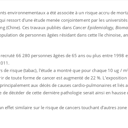
ants environnementaux a été associée à un risque accru de morta
qui ressort d'une étude menée conjointement par les universités
ng (Chine). Ces travaux publiés dans
Cancer Epidemiology, Bioma
ulation de personnes âgées résidant dans cette île chinoise, a
t recruté 66 280 personnes âgées de 65 ans ou plus entre 1998 e
2011.
s de risque (tabac), l'étude a montré que pour chaque 10 ug / m
ir de toute forme de cancer est augmenté de 22 %. L’exposition
principalement aux décès de causes cardio-pulmonaires et liés 
de décéder de cette dernière pathologie serait ainsi en hausse
un effet similaire sur le risque de cancers touchant d’autres zone