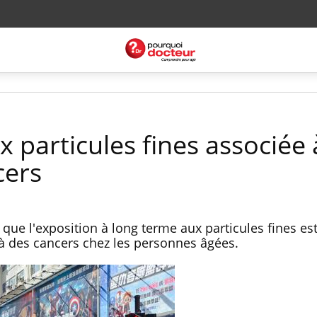
x particules fines associée 
cers
ue l'exposition à long terme aux particules fines est
 à des cancers chez les personnes âgées.