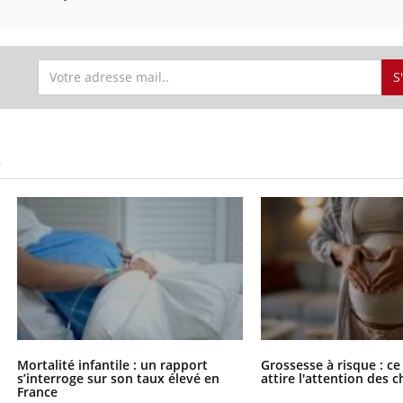
S
S
Mortalité infantile : un rapport
Grossesse à risque : ce
s’interroge sur son taux élevé en
attire l'attention des 
France