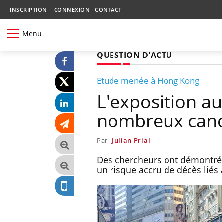
INSCRIPTION
CONNEXION
CONTACT
Menu
QUESTION D'ACTU
Etude menée à Hong Kong
L'exposition au
nombreux can
Par
Julian Prial
Des chercheurs ont démontré q
un risque accru de décès liés