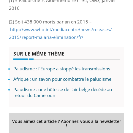
(1) «
Paludisme
», Aide-mémoire n°94, OMS, Janvier
2016
(2) Soit 438 000 morts par an en 2015 –
http://www.who.int/
mediacentre/news/releases/
2015/report-malaria-
elimination/fr/
SUR LE MÊME THÈME
Paludisme : l’Europe a stoppé les transmissions
Afrique : un savon pour combattre le paludisme
Paludisme : une hôtesse de l'air belge décède au
retour du Cameroun
Vous aimez cet article ? Abonnez-vous à la newsletter
!