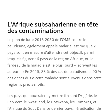
L'Afrique subsaharienne en tête
des contaminations
Le plan de lutte 2016-2030 de l'OMS contre le
paludisme, également appelé malaria, estime que 21
pays sont en mesure d'atteindre cet objectif, parmi
lesquels figurent 6 pays de la région Afrique, où le
fardeau de la maladie est le plus lourd », écrivent les
auteurs. « En 2015, 88 % des cas de paludisme et 90 %
des décès dus à cette maladie sont survenus dans cette
région », précisent-ils.
Les pays qui pourraient y mettre fin sont l'Algérie, le
Cap Vert, le Swaziland, le Botswana, les Comores, et
l'Afrique du Sud. Dans ce dernier pays, l'éradication de