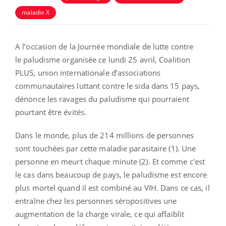
maladie X
A l’occasion de la Journée mondiale de lutte contre
le
paludisme
organisée ce lundi 25 avril, Coalition
PLUS, union internationale d’associations
communautaires luttant contre le sida dans 15 pays,
dénonce les ravages du
paludisme
qui pourraient
pourtant être évités.
Dans le monde, plus de 214 millions de personnes
sont touchées par cette maladie parasitaire (1). Une
personne en meurt chaque minute (2). Et comme c'est
le cas dans beaucoup de pays, le
paludisme
est encore
plus mortel quand il est combiné au VIH. Dans ce cas, il
entraîne chez les personnes séropositives une
augmentation de la charge virale, ce qui affaiblit