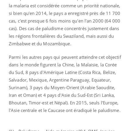
la malaria est considérée comme un priorité nationale,
si bien qu'en 2014, le pays a enregistré près de 11 700
cas, c'est presque 6 fois moins qu'en l'an 2000 (64 000
cas). Des cas de paludisme concentrés justement dans
les régions frontalières du Swaziland, mais aussi du
Zimbabwe et du Mozambique.
Parmi les autres pays qui peuvent atteindre cet objectif
dans le monde figurent la Chine, la Malaisie, la Corée
du Sud, 8 pays d'Amérique Latine (Costa Rica, Belize,
Salvador, Mexique, Argentine Paraguay, Equateur,
Surinam), 3 pays du Moyen-Orient (Arabie Saoudite,
Iran et Oman) et 4 pays d'Asie du Sud-Est (Sri Lanka,
Bhoutan, Timor-est et Népal). En 2015, seuls l'Europe,
l'Asie centrale et le Caucase ont éradiqué le paludisme.