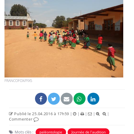
FRANCOFOX/PIX5
Publié le 25.04.2016 à 17h59
|
|
|
|
|
Commenter
Mots clés :
paléontologie
Journée de l'audition