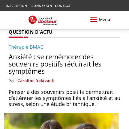
INSCRIPTION
CONNEXION
CONTACT
Menu
QUESTION D'ACTU
Thérapie BMAC
Anxiété : se remémorer des
souvenirs positifs réduirait les
symptômes
Par
Caroline Delavault
Penser à des souvenirs positifs permettrait
d’atténuer les symptômes liés à l’anxiété et au
stress, selon une étude britannique.