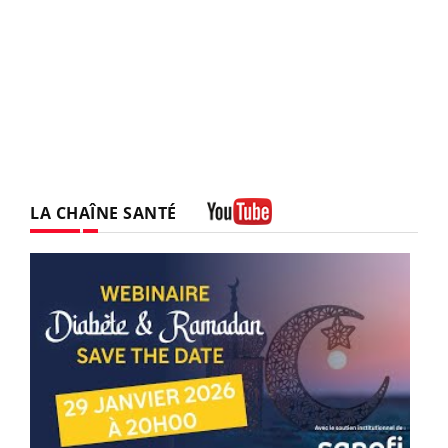
LA CHAÎNE SANTÉ
Youtube