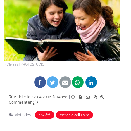
PIX5/BESTPHOTOSTUDIO
Publié le 22.04.2016 à 14h58
|
|
|
|
|
Commenter
Mots clés :
anxiété
thérapie cellulaire