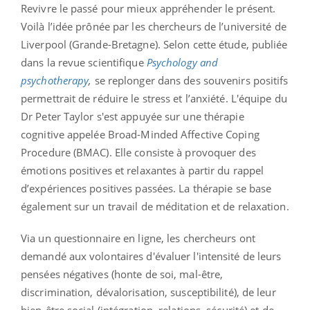
Revivre le passé pour mieux appréhender le présent.
Voilà l’idée prônée par les chercheurs de l’université de
Liverpool (Grande-Bretagne). Selon cette étude, publiée
dans la revue scientifique
Psychology and
psychotherap
y
,
se replonger dans des souvenirs positifs
permettrait de réduire le stress et l’anxiété. L'équipe du
Dr Peter Taylor s'est appuyée sur une thérapie
cognitive appelée Broad-Minded Affective Coping
Procedure (BMAC). Elle consiste à provoquer des
émotions positives et relaxantes à partir du rappel
d’expériences positives passées. La thérapie se base
également sur un travail de méditation et de relaxation.
Via un questionnaire en ligne, les chercheurs ont
demandé aux volontaires d'évaluer l'intensité de leurs
pensées négatives (honte de soi, mal-être,
discrimination, dévalorisation, susceptibilité), de leur
bien-être social (intégration, relations, sécurité) et de