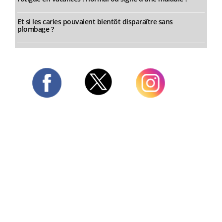
Et si les caries pouvaient bientôt disparaître sans
plombage ?
Twitter
Facebook
Instagram