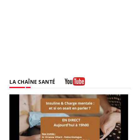
LA CHAÎNE SANTÉ
Youtube