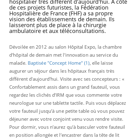
hospitalier très différent d'aujourd'hui. A côté
de ces projets futuristes, la Fédération
Hospitalière de France (FHF) a sa propre
vision des établissements de demain. Ils
laisseront plus de place à la chirurgie
ambulatoire et aux téléconsultations.
Dévoilée en 2012 au salon Hôpital Expo, la chambre
d'hôpital de demain met l’innovation au service du
malade.
Baptisée "Concept Home" (1)
, elle laisse
augurer un séjour dans les hôpitaux français très
différent d'aujourd'hui. Visite avec ses concepteurs : «
Confortablement assis dans un grand fauteuil, vous
regardez les clichés d’IRM que vous commente votre
neurologue sur une tablette tactile. Puis vous déplacez
votre fauteuil jusqu’à une petite table où vous pouvez
déjeuner avec votre conjoint venu vous rendre visite.
Pour dormir, vous n’aurez qu’à basculer votre fauteuil
en position allongée et l’encastrer dans la tête de lit