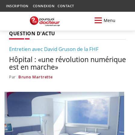
INSCRIPTION
CONNEXION
CONTACT
Menu
QUESTION D'ACTU
Entretien avec David Gruson de la FHF
Hôpital : «une révolution numérique
est en marche»
Par
Bruno Martrette