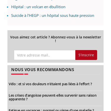
Hôpital : un volcan en ébullition
Suicide à l'HEGP : un hôpital sous haute pression
Vous aimez cet article ? Abonnez-vous à la newsletter
!
S'inscrire
NOUS VOUS RECOMMANDONS
Vélo : et si vos douleurs n’étaient pas liées à l’effort ?
Les crises d’angoisse peuvent-elles survenir sans raison
apparente ?
Fatigue en vacances : normal ou signe d’une maladie ?