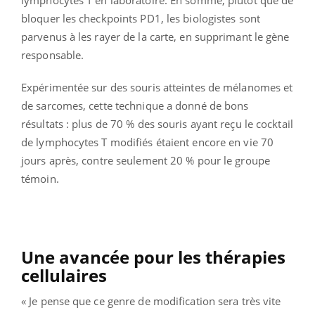
lymphocytes T en laboratoire. En somme, plutôt que de
bloquer les checkpoints PD1, les biologistes sont
parvenus à les rayer de la carte, en supprimant le gène
responsable.
Expérimentée sur des souris atteintes de mélanomes et
de sarcomes, cette technique a donné de bons
résultats : plus de 70 % des souris ayant reçu le cocktail
de lymphocytes T modifiés étaient encore en vie 70
jours après, contre seulement 20 % pour le groupe
témoin.
Une avancée pour les thérapies
cellulaires
« Je pense que ce genre de modification sera très vite