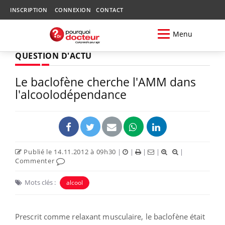
INSCRIPTION
CONNEXION
CONTACT
Menu
QUESTION D'ACTU
Le baclofène cherche l'AMM dans
l'alcoolodépendance
Publié le 14.11.2012 à 09h30
|
|
|
|
|
Commenter
Mots clés :
alcool
Prescrit comme relaxant musculaire, le baclofène était