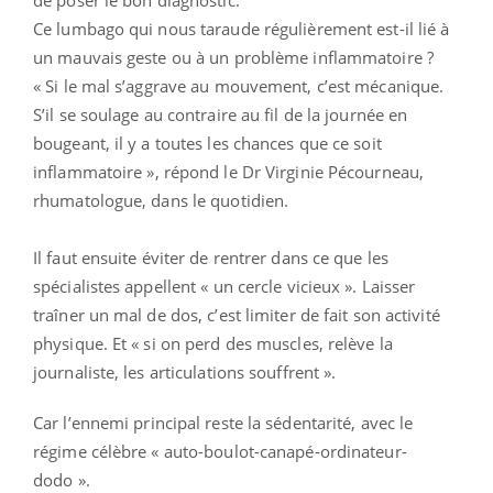
Ce lumbago qui nous taraude régulièrement est-il lié à
un mauvais geste ou à un problème inflammatoire ?
« Si le mal s’aggrave au mouvement, c’est mécanique.
S’il se soulage au contraire au fil de la journée en
bougeant, il y a toutes les chances que ce soit
inflammatoire », répond le Dr Virginie Pécourneau,
rhumatologue, dans le quotidien.
Il faut ensuite éviter de rentrer dans ce que les
spécialistes appellent « un cercle vicieux ». Laisser
traîner un mal de dos, c’est limiter de fait son activité
physique. Et « si on perd des muscles, relève la
journaliste, les articulations souffrent ».
Car l’ennemi principal reste la sédentarité, avec le
régime célèbre « auto-boulot-canapé-ordinateur-
dodo ».