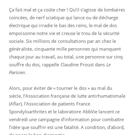
Ça fait mal et ça coûte cher ! Qu’il s’agisse de lombaires
coincées, de nerf sciatique qui lance ou de décharge
électrique qui irradie le bas des reins, le mal de dos
empoisonne notre vie et creuse le trou de la sécurité
sociale. Six millions de consultations par an chez le
généraliste, cinquante mille personnes qui manquent
chaque jour au travail, au total, une personne sur cinq
souffre du dos, rappelle Claudine Proust dans
Le
Parisien
.
Alors, pour éviter de « tourner le dos » au mal du
siècle, l’Association française de lutte antirhumatismale
(Aflar), l’Association de patients France
Spondyloarthrites et le laboratoire AbbVie lancent ce
vendredi une campagne d’information pour combattre
l’idée que souffrir est une fatalité. A condition, d’abord,
de poser le bon diagnostic.