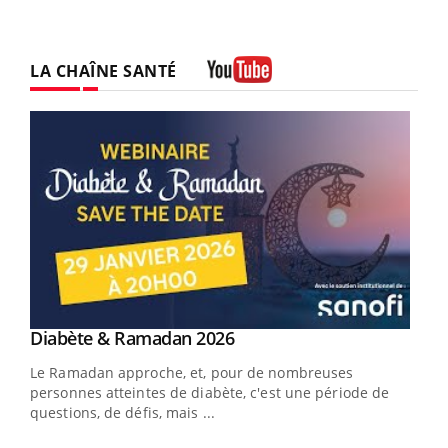
LA CHAÎNE SANTÉ
Youtube
Youtube
Diabète & Ramadan 2026
Youtube
Le Ramadan approche, et, pour de nombreuses
vie !
personnes atteintes de diabète, c'est une période de
…
questions, de défis, mais ...