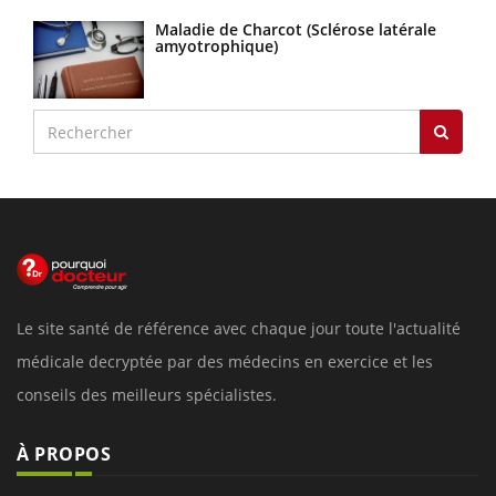
Maladie de Charcot (Sclérose latérale
amyotrophique)
Le site santé de référence avec chaque jour toute l'actualité
médicale decryptée par des médecins en exercice et les
conseils des meilleurs spécialistes.
À PROPOS