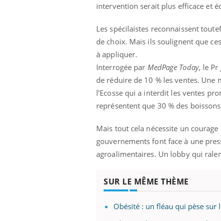
intervention serait plus efficace et 
Les spécilaistes reconnaissent tout
de choix. Mais ils soulignent que ce
à appliquer.
Interrogée par
MedPage Today
, le P
de réduire de 10 % les ventes. Une m
l’Ecosse qui a interdit les ventes p
représentent que 30 % des boissons
Mais tout cela nécessite un courage 
gouvernements font face à une pres
agroalimentaires. Un lobby qui ralen
SUR LE MÊME THÈME
Obésité : un fléau qui pèse sur 