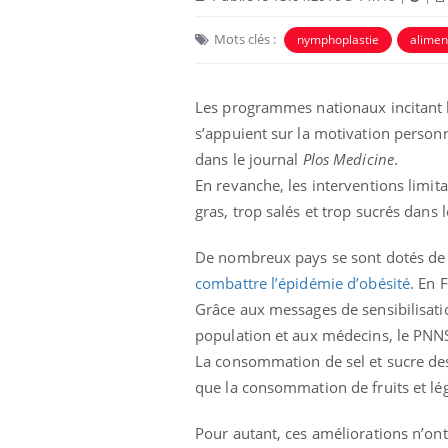
Mots clés :
nymphoplastie
alimen
Les programmes nationaux incitant la
s’appuient sur la motivation person
dans le journal
Plos Medicine
.
En revanche, les interventions limita
gras, trop salés et trop sucrés dans l
De nombreux pays se sont dotés de
combattre l’épidémie d’obésité
. En 
Grâce aux messages de sensibilisation 
population et aux médecins, le PNNS 
La consommation de sel et sucre de
que la consommation de fruits et l
Pour autant, ces améliorations n’ont