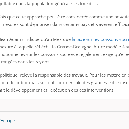
équitable dans la population générale, estiment-ils.
efois que cette approche peut être considérée comme une privatio
s mesures sont déjà prises dans certains pays et s’avèrent efficac
r Jean Adams indique qu’au Mexique
la taxe sur les boissons sucr
esure à laquelle réfléchit la Grande-Bretagne. Autre modèle à su
romotionnelles sur les boissons sucrées et également exigé qu'elle
 rangées dans les rayons.
politique, relève la responsable des travaux. Pour les mettre en p
sion du public mais surtout commerciale des grandes entreprise
tit le développement et l’exécution des ces interventions.
l'Europe