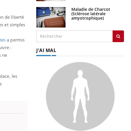
Maladie de Charcot
(Sclérose latérale
n de liberté
amyotrophique)
es et simples
ées
a permis
ivre :
J'AI MAL
s ne
lace, les
s