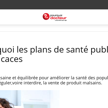
quoi les plans de santé pub
icaces
aine et équilibrée pour améliorer la santé des popu
éguler,voire interdire, la vente de produit malsains.