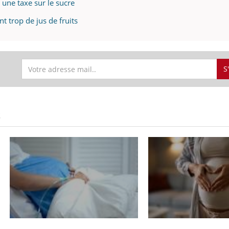
 une taxe sur le sucre
nt trop de jus de fruits
S
S