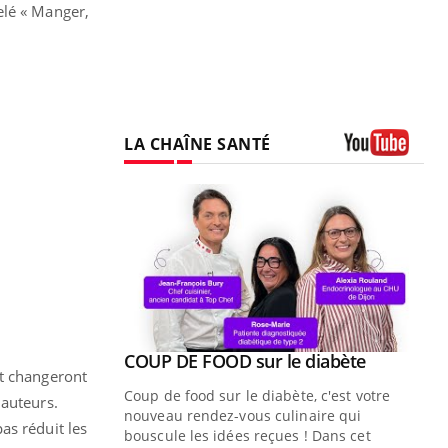
elé « Manger,
LA CHAÎNE SANTÉ
Youtube
Youtube
COUP DE FOOD sur le diabète
Youtube
nt changeront
Coup de food sur le diabète, c'est votre
 auteurs.
nouveau rendez-vous culinaire qui
as réduit les
bouscule les idées reçues ! Dans cet