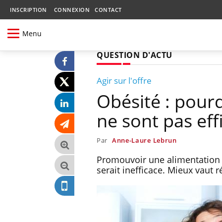
INSCRIPTION
CONNEXION
CONTACT
Menu
QUESTION D'ACTU
Agir sur l'offre
Obésité : pour
ne sont pas eff
Par
Anne-Laure Lebrun
Promouvoir une alimentation s
serait inefficace. Mieux vaut r