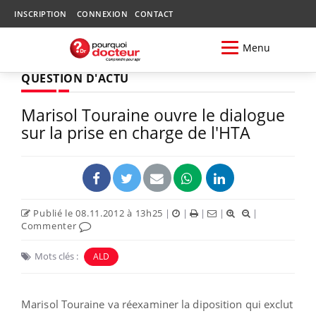
INSCRIPTION
CONNEXION
CONTACT
Menu
QUESTION D'ACTU
Marisol Touraine ouvre le dialogue
sur la prise en charge de l'HTA
Publié le 08.11.2012 à 13h25
|
|
|
|
|
Commenter
Mots clés :
ALD
Marisol Touraine va réexaminer la diposition qui exclut