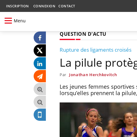
INSCRIPTION
CONNEXION
CONTACT
Menu
QUESTION D'ACTU
Rupture des ligaments croisés
La pilule protè
Par
Jonathan Herchkovitch
Les jeunes femmes sportives 
lorsqu’elles prennent la pilul