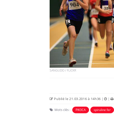
SANGUDO / FLICKR
Publié le 21.03.2016 à 14h36
|
|
Mots clés :
PIK3CA
spiruline fer