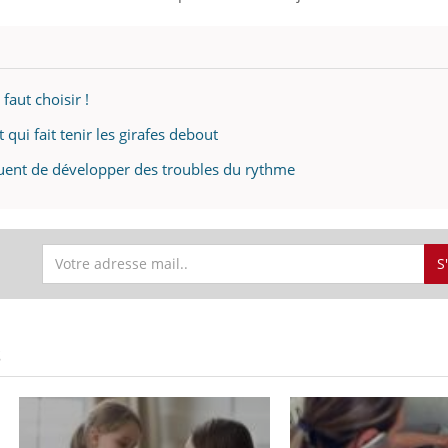
 faut choisir !
qui fait tenir les girafes debout
squent de développer des troubles du rythme
S
S