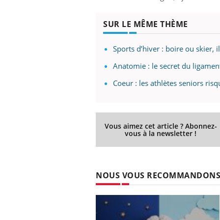
SUR LE MÊME THÈME
Sports d’hiver : boire ou skier, il
Anatomie : le secret du ligament 
Coeur : les athlètes seniors ri
Vous aimez cet article ? Abonnez-
vous à la newsletter !
NOUS VOUS RECOMMANDON