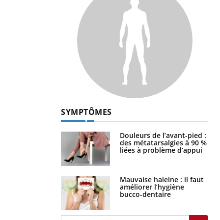
SYMPTÔMES
Douleurs de l’avant-pied :
des métatarsalgies à 90 %
liées à problème d’appui
Mauvaise haleine : il faut
améliorer l’hygiène
bucco-dentaire