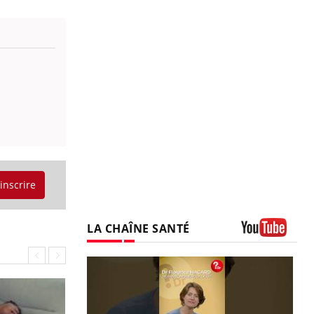
'inscrire
LA CHAÎNE SANTÉ
Youtube