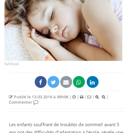
NATALIIA
Publié le 13.03.2016 à 09h06
|
|
|
|
|
Commenter
Les enfants souffrant de troubles de sommeil avant 5
ans ont des difficultés d’adaptation à l’école, révèle une