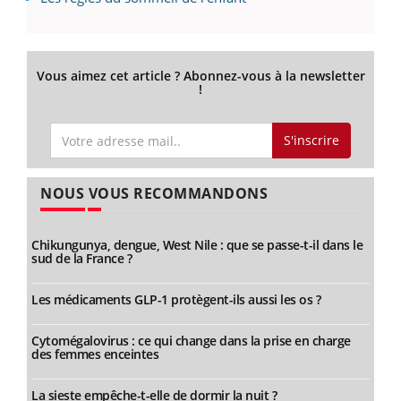
Vous aimez cet article ? Abonnez-vous à la newsletter
!
S'inscrire
NOUS VOUS RECOMMANDONS
Chikungunya, dengue, West Nile : que se passe-t-il dans le
sud de la France ?
Les médicaments GLP-1 protègent-ils aussi les os ?
Cytomégalovirus : ce qui change dans la prise en charge
des femmes enceintes
La sieste empêche-t-elle de dormir la nuit ?