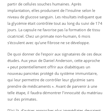
partir de cellules souches humaines. Après
implantation, elles produisent de l’insuline selon le
niveau de glucose sanguin. Les résultats indiquent que
la glycémie était contrôlée tout au long du suivi de 174
jours. La capsule ne favorise pas la formation de tissu
cicatriciel. Chez un primate non-humain, 6 mois
s’écoulent avec qu’une fibrose ne se développe.
De quoi donner de l’espoir aux signataires de ces deux
études. Aux yeux de Daniel Anderson, cette approche
« peut potentiellement offrir aux diabétiques un
nouveau pancréas protégé du système immunitaire,
qui leur permettre de contrôler leur glycémie sans
prendre de médicaments ». Avant de parvenir à une
telle étape, il faudra démontrer l’innocuité du matériau
sur des primates.
D'ici là, d'autres approches plus immédiates devraient