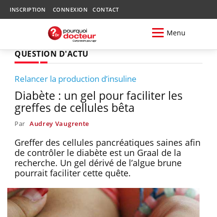
INSCRIPTION
CONNEXION
CONTACT
Menu
QUESTION D'ACTU
Relancer la production d’insuline
Diabète : un gel pour faciliter les
greffes de cellules bêta
Par
Audrey Vaugrente
Greffer des cellules pancréatiques saines afin
de contrôler le diabète est un Graal de la
recherche. Un gel dérivé de l’algue brune
pourrait faciliter cette quête.