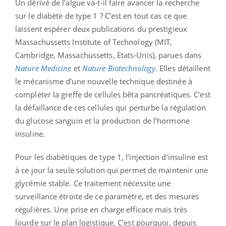
Un dérivé de l’algue va-t-il faire avancer la recherche
sur le diabète de type 1 ? C’est en tout cas ce que
laissent espérer deux publications du prestigieux
Massachussetts Institute of Technology (MIT,
Cambridge, Massachussetts, Etats-Unis), parues dans
Nature Medicine
et
Nature Biotechnology
. Elles détaillent
le mécanisme d’une nouvelle technique destinée à
compléter la greffe de cellules bêta pancréatiques. C’est
la défaillance de ces cellules qui perturbe la régulation
du glucose sanguin et la production de l’hormone
insuline.
Pour les diabétiques de type 1, l’injection d’insuline est
à ce jour la seule solution qui permet de maintenir une
glycémie stable. Ce traitement nécessite une
surveillance étroite de ce paramètre, et des mesures
régulières. Une prise en charge efficace mais très
lourde sur le plan logistique. C’est pourquoi, depuis