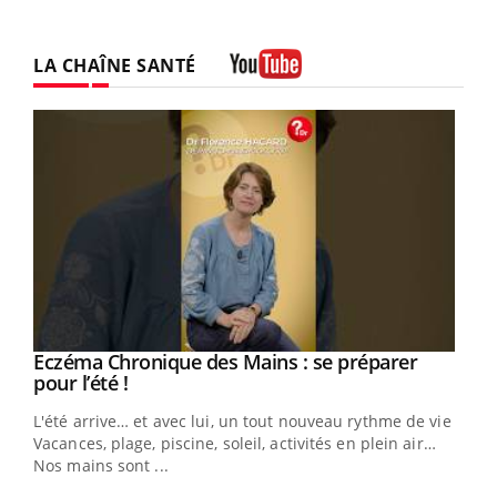
LA CHAÎNE SANTÉ
Youtube
Eczéma Chronique des Mains : se préparer
Youtube
Youtube
pour l’été !
L'été arrive… et avec lui, un tout nouveau rythme de vie !
Vacances, plage, piscine, soleil, activités en plein air…
Nos mains sont ...