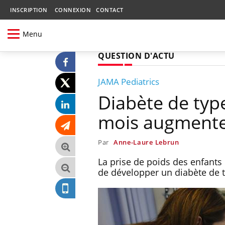
INSCRIPTION
CONNEXION
CONTACT
Menu
QUESTION D'ACTU
JAMA Pediatrics
Diabète de type
mois augmente 
Par
Anne-Laure Lebrun
La prise de poids des enfants 
de développer un diabète de 