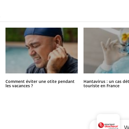
S
Comment éviter une otite pendant
Hantavirus : un cas dé
les vacances ?
touriste en France
W