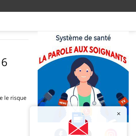
 6
e le risque
Publicité