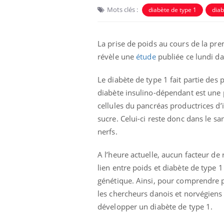
Mots clés :
diabète de type 1
diab
La prise de poids au cours de la pre
révèle une
étude
publiée ce lundi d
Le diabète de type 1 fait partie des
diabète insulino-dépendant est une
cellules du pancréas productrices d’
sucre. Celui-ci reste donc dans le s
nerfs.
A l’heure actuelle, aucun facteur de
lien entre poids et diabète de type 
génétique. Ainsi, pour comprendre p
les chercheurs danois et norvégiens 
développer un diabète de type 1.