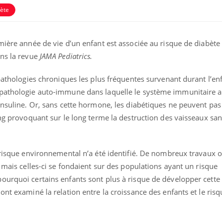
ète
mière année de vie d’un enfant est associée au risque de diabète 
ans la revue
JAMA Pediatrics.
 pathologies chroniques les plus fréquentes survenant durant l’en
 pathologie auto-immune dans laquelle le système immunitaire a
insuline. Or, sans cette hormone, les diabétiques ne peuvent pas 
ang provoquant sur le long terme la destruction des vaisseaux san
 risque environnemental n’a été identifié. De nombreux travaux o
1 mais celles-ci se fondaient sur des populations ayant un risque
ourquoi certains enfants sont plus à risque de développer cette
ont examiné la relation entre la croissance des enfants et le ris