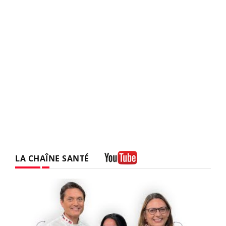
LA CHAÎNE SANTÉ
Youtube