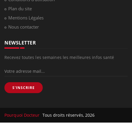
Plan du site
Mentions Légales
Nous contacter
NEWSLETTER
Recevez toutes les semaines les meilleures infos santé
S'INSCRIRE
Pourquoi Docteur
Tous droits réservés, 2026