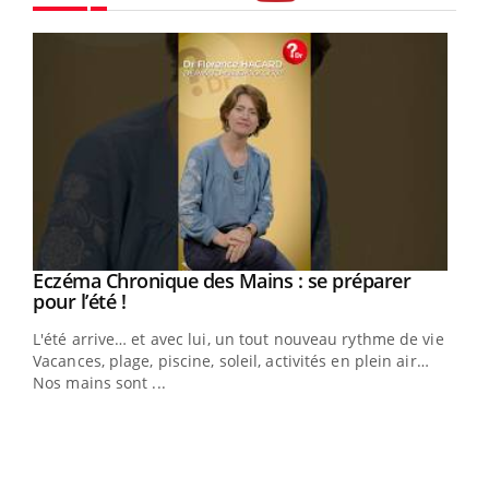
Youtube
Eczéma Chronique des Mains : se préparer
Youtube
Youtube
pour l’été !
L'été arrive… et avec lui, un tout nouveau rythme de vie !
Vacances, plage, piscine, soleil, activités en plein air…
Nos mains sont ...
Dia
You