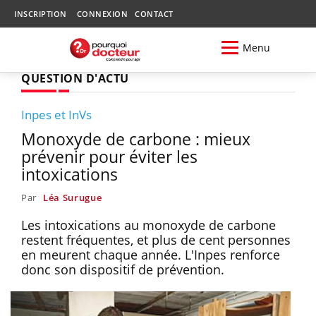
INSCRIPTION
CONNEXION
CONTACT
Menu
QUESTION D'ACTU
Inpes et InVs
Monoxyde de carbone : mieux
prévenir pour éviter les
intoxications
Par
Léa Surugue
Les intoxications au monoxyde de carbone
restent fréquentes, et plus de cent personnes
en meurent chaque année. L'Inpes renforce
donc son dispositif de prévention.