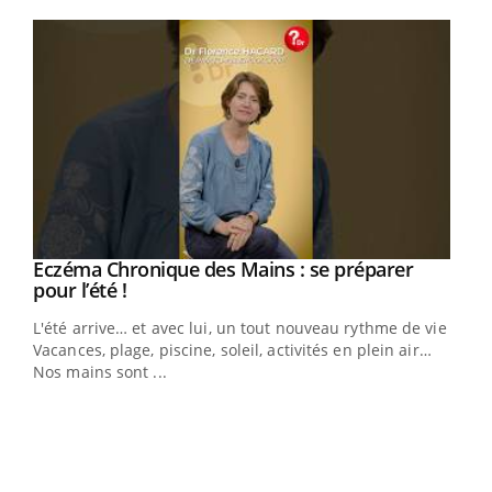
Youtube
Eczéma Chronique des Mains : se préparer
Youtube
Youtube
pour l’été !
L'été arrive… et avec lui, un tout nouveau rythme de vie !
Vacances, plage, piscine, soleil, activités en plein air…
Nos mains sont ...
Dia
You