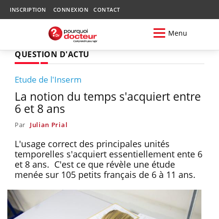
INSCRIPTION
CONNEXION
CONTACT
Menu
QUESTION D'ACTU
Etude de l'Inserm
La notion du temps s'acquiert entre
6 et 8 ans
Par
Julian Prial
L'usage correct des principales unités
temporelles s'acquiert essentiellement ente 6
et 8 ans. C'est ce que révèle une étude
menée sur 105 petits français de 6 à 11 ans.