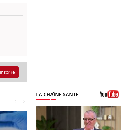
'inscrire
LA CHAÎNE SANTÉ
Youtube