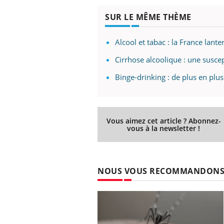
SUR LE MÊME THÈME
Alcool et tabac : la France lan
Cirrhose alcoolique : une suscep
Binge-drinking : de plus en plus 
Vous aimez cet article ? Abonnez-
vous à la newsletter !
NOUS VOUS RECOMMANDON