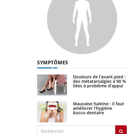
SYMPTÔMES
Douleurs de l’avant-pied :
des métatarsalgies à 90 %
liées à problème d’appui
Mauvaise haleine : il faut
améliorer l’hygiène
bucco-dentaire