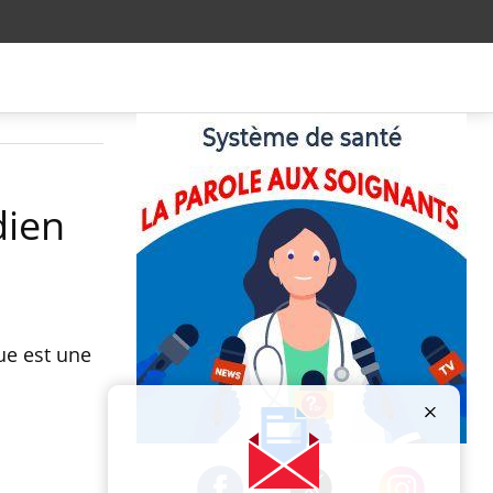
dien
ue est une
Publicité