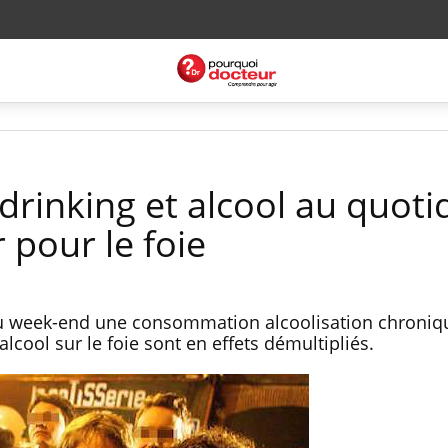
drinking et alcool au quoti
 pour le foie
du week-end une consommation alcoolisation chroniq
alcool sur le foie sont en effets démultipliés.