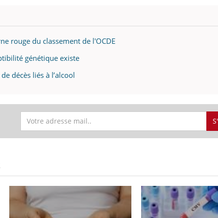
terne rouge du classement de l'OCDE
tibilité génétique existe
de décès liés à l’alcool
S
S