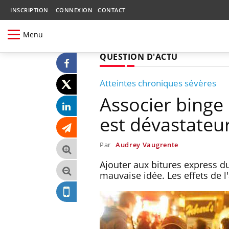
INSCRIPTION
CONNEXION
CONTACT
Menu
QUESTION D'ACTU
Atteintes chroniques sévères
Associer binge 
est dévastateur
Par
Audrey Vaugrente
Ajouter aux bitures express 
mauvaise idée. Les effets de l'