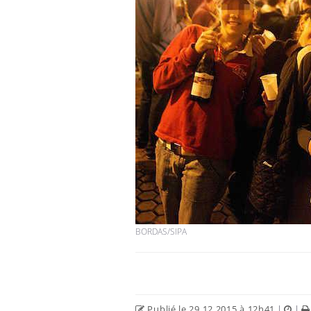
BORDAS/SIPA
Publié le 29.12.2015 à 12h41
|
|